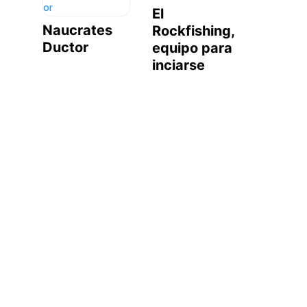
El
Naucrates
Rockfishing,
Ductor
equipo para
inciarse