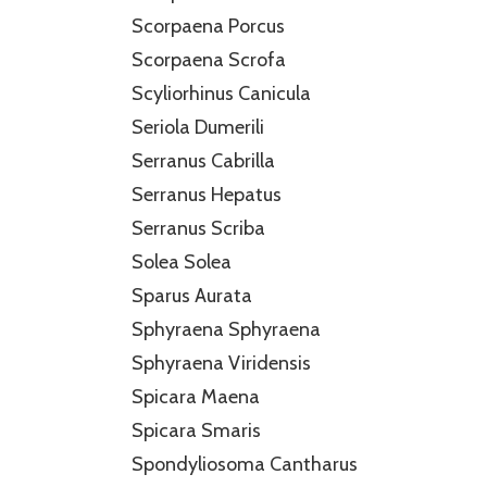
Scorpaena Porcus
Scorpaena Scrofa
Scyliorhinus Canicula
Seriola Dumerili
Serranus Cabrilla
Serranus Hepatus
Serranus Scriba
Solea Solea
Sparus Aurata
Sphyraena Sphyraena
Sphyraena Viridensis
Spicara Maena
Spicara Smaris
Spondyliosoma Cantharus