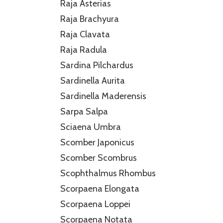
Raja Asterias
Raja Brachyura
Raja Clavata
Raja Radula
Sardina Pilchardus
Sardinella Aurita
Sardinella Maderensis
Sarpa Salpa
Sciaena Umbra
Scomber Japonicus
Scomber Scombrus
Scophthalmus Rhombus
Scorpaena Elongata
Scorpaena Loppei
Scorpaena Notata