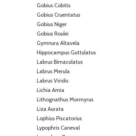
Gobius Cobitis
Gobius Cruentatus
Gobius Niger
Gobius Roulei
Gymnura Altavela
Hippocampus Guttulatus
Labrus Bimaculatus
Labrus Merula
Labrus Viridis
Lichia Amia
Lithognathus Mormyrus
Liza Aurata
Lophius Piscatorius
Lypophris Caneval