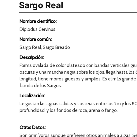
Sargo Real
Nombre científico:
Diplodus Cervinus
Nombre común:
Sargo Real, Sargo Breado
Descripción:
Forma ovalada de color plateado con bandas verticales gr
oscuras y una mancha negra sobre los ojos, llega hasta lo
longitud, tiene morros gruesos y amplios. Es el más grande 
familia de los Sargos.
Localización:
Le gustan las aguas cálidas y costeras entre los 2m y los 
profundidad, y los fondos de roca, arena o fango.
Otros Datos:
Son omnívoros aunque prefieren otros animales a algas. S