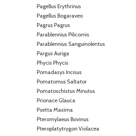
Pagellus Erythrinus
Pagellus Bogaraveo
Pagrus Pagrus
Parablennius Pilicornis
Parablennius Sanguinolentus
Pargus Auriga
Phycis Phycis
Pomadasys Incisus
Pomatomus Saltator
Pomatoschistus Minutus
Prionace Glauca
Psetta Maxima
Pteromylaeus Bovinus
Pteroplatytrygon Violacea