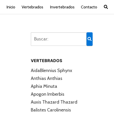
Inicio
Vertebrados
Invertebrados
Contacto
VERTEBRADOS
AidaBlennius Sphynx
Anthias Anthias
Aphia Minuta
Apogon Imberbis
Auxis Thazard Thazard
Balistes Carolinensis