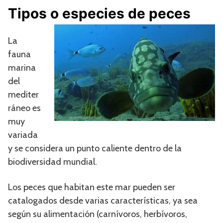
Tipos o especies de peces
La
fauna
marina
del
mediter
ráneo es
muy
variada
y se considera un punto caliente dentro de la
biodiversidad mundial.
Los peces que habitan este mar pueden ser
catalogados desde varias características, ya sea
según su alimentación (carnívoros, herbívoros,