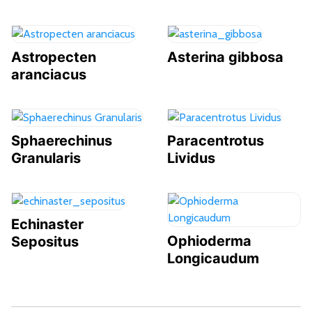
Astropecten
Asterina gibbosa
aranciacus
Sphaerechinus
Paracentrotus
Granularis
Lividus
Echinaster
Ophioderma
Sepositus
Longicaudum