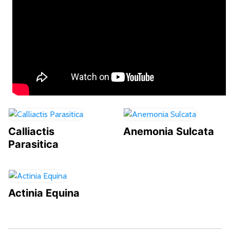
Calliactis
Anemonia Sulcata
Parasitica
Actinia Equina