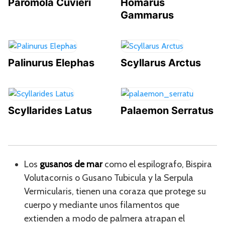
Paromola Cuvieri
Homarus
Gammarus
Palinurus Elephas
Scyllarus Arctus
Scyllarides Latus
Palaemon Serratus
Los
gusanos de mar
como el espilografo,
Bispira
Volutacornis o
Gusano Tubicula y la
Serpula
Vermicularis, tienen una coraza que protege su
cuerpo y mediante unos filamentos que
extienden a modo de palmera atrapan el