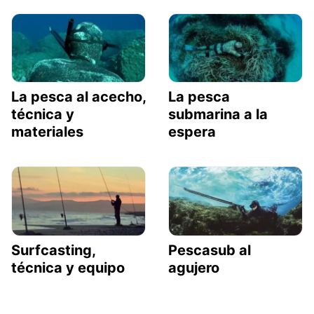
La pesca al acecho,
La pesca
técnica y
submarina a la
materiales
espera
Surfcasting,
Pescasub al
técnica y equipo
agujero