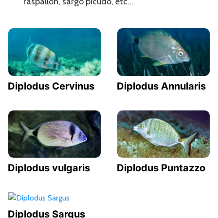
raspallón, sargo picudo, etc…
Diplodus Cervinus
Diplodus Annularis
Diplodus vulgaris
Diplodus Puntazzo
Diplodus Sargus