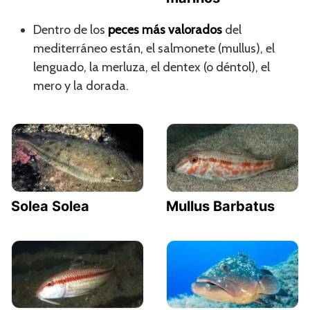
Dentro de los
peces más valorados
del
mediterráneo están, el salmonete (mullus), el
lenguado, la merluza, el dentex (o déntol), el
mero y la dorada.
Solea Solea
Mullus Barbatus