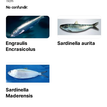
11cm
No confundir:
Engraulis
Sardinella aurita
Encrasicolus
Sardinella
Maderensis