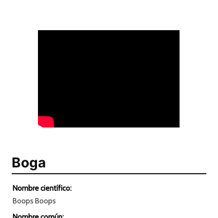
Boga
Nombre científico:
Boops Boops
Nombre común: