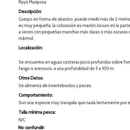
Raya Mariposa
Descripción:
Cuerpo en forma de abanico, puede medir más de 2 metros
es muy pequeña, la coloración es marrón oscuro en la parte
a veces con pequeñas manchas más claras o más oscuras o
mármol.
Localización:
Se encuentra en aguas costeras poco profundas sobre fo
fango o arenosos, a una profundidad de 5 a 100 m.
Otros Datos:
Se alimenta de invertebrados y peces.
Comportamiento:
Son una especie muy tranquila que nada lentamente por e
Talla mínima pesca:
N/C
No confundir: