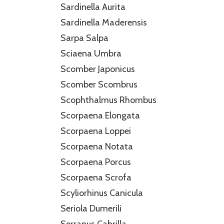
Sardinella Aurita
Sardinella Maderensis
Sarpa Salpa
Sciaena Umbra
Scomber Japonicus
Scomber Scombrus
Scophthalmus Rhombus
Scorpaena Elongata
Scorpaena Loppei
Scorpaena Notata
Scorpaena Porcus
Scorpaena Scrofa
Scyliorhinus Canicula
Seriola Dumerili