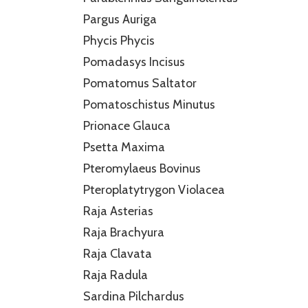
Pargus Auriga
Phycis Phycis
Pomadasys Incisus
Pomatomus Saltator
Pomatoschistus Minutus
Prionace Glauca
Psetta Maxima
Pteromylaeus Bovinus
Pteroplatytrygon Violacea
Raja Asterias
Raja Brachyura
Raja Clavata
Raja Radula
Sardina Pilchardus