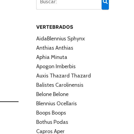
VERTEBRADOS
AidaBlennius Sphynx
Anthias Anthias
Aphia Minuta
Apogon Imberbis
Auxis Thazard Thazard
Balistes Carolinensis
Belone Belone
Blennius Ocellaris
Boops Boops
Bothus Podas
Capros Aper