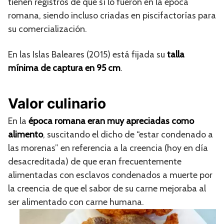
tienen registros de que sí lo fueron en la época
romana, siendo incluso criadas en piscifactorías para
su comercialización.
En las Islas Baleares (2015) está fijada su
talla
mínima de captura en 95 cm
.
Valor culinario
En la
época romana eran muy apreciadas como
alimento
, suscitando el dicho de “estar condenado a
las morenas” en referencia a la creencia (hoy en día
desacreditada) de que eran frecuentemente
alimentadas con esclavos condenados a muerte por
la creencia de que el sabor de su carne mejoraba al
ser alimentado con carne humana.