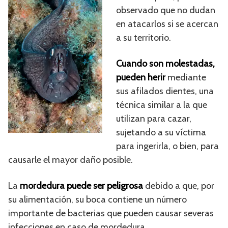
observado que no dudan
en atacarlos si se acercan
a su territorio.
Cuando son molestadas,
pueden herir
mediante
sus afilados dientes, una
técnica similar a la que
utilizan para cazar,
sujetando a su víctima
para ingerirla, o bien, para
causarle el mayor daño posible.
La
mordedura puede ser peligrosa
debido a que, por
su alimentación, su boca contiene un número
importante de bacterias que pueden causar severas
infecciones en caso de mordedura.