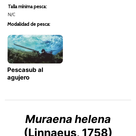
Talla mínima pesca:
N/C
Modalidad de pesca:
Pescasub al
agujero
Muraena helena
(Linnaeus, 1758)