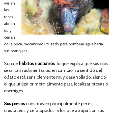
var en
las
rocas
abrien
do y
cerran
do la boca, mecanismo utilizado para bombear agua hacia
sus branquias.
Son de
hábitos nocturnos
, lo que explica que sus ojos
sean tan rudimentarios, en cambio, su sentido del
olfato está sensiblemente muy desarrollado, siendo
el que utiliza primordialmente para localizar presas o
enemigos.
Sus presas
constituyen principalmente peces,
crustáceos y cefalópodos, a los que atrapa con sus