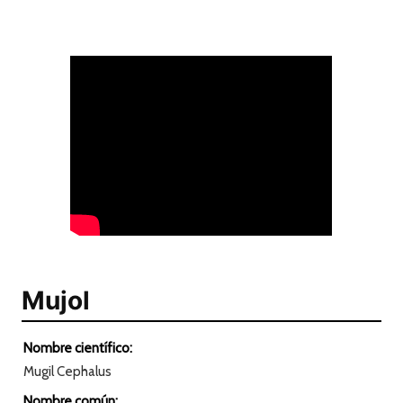
Mujol
Nombre científico:
Mugil Cephalus
Nombre común: