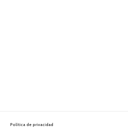
p
Política de privacidad