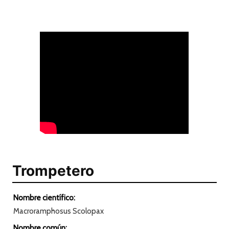
Trompetero
Nombre científico:
Macroramphosus Scolopax
Nombre común: